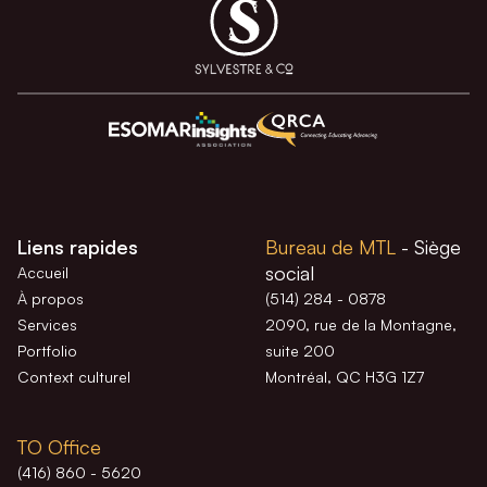
Liens rapides
Bureau de MTL
- Siège
social
Accueil
À propos
(514) 284 - 0878
Services
2090, rue de la Montagne,
Portfolio
suite 200
Context culturel
Montréal, QC H3G 1Z7
TO Office
(416) 860 - 5620