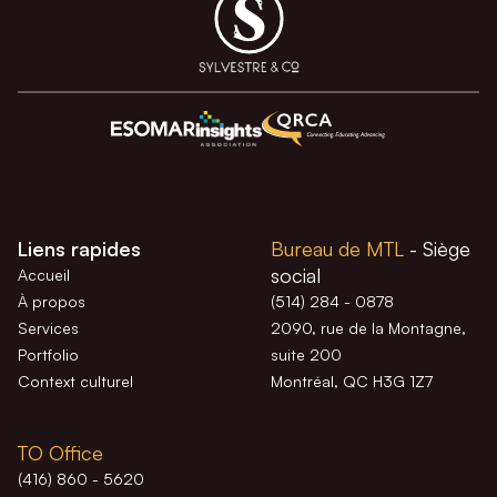
Liens rapides
Bureau de MTL
- Siège
social
Accueil
À propos
(514) 284 - 0878
Services
2090, rue de la Montagne,
Portfolio
suite 200
Context culturel
Montréal, QC H3G 1Z7
TO Office
(416) 860 - 5620