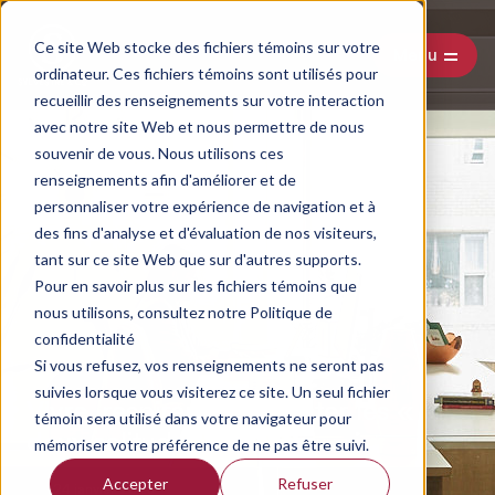
Ce site Web stocke des fichiers témoins sur votre
Menu
ordinateur. Ces fichiers témoins sont utilisés pour
recueillir des renseignements sur votre interaction
avec notre site Web et nous permettre de nous
souvenir de vous. Nous utilisons ces
renseignements afin d'améliorer et de
personnaliser votre expérience de navigation et à
des fins d'analyse et d'évaluation de nos visiteurs,
tant sur ce site Web que sur d'autres supports.
Pour en savoir plus sur les fichiers témoins que
nous utilisons, consultez notre Politique de
confidentialité
Si vous refusez, vos renseignements ne seront pas
suivies lorsque vous visiterez ce site. Un seul fichier
Vivre, respirer et respecter les «
témoin sera utilisé dans votre navigateur pour
deux solitudes »
mémoriser votre préférence de ne pas être suivi.
Accepter
Refuser
24 janvier 2023